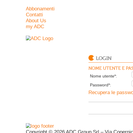
Abbonamenti
Contatti
About Us
my ADC
LOGIN
NOME UTENTE E PAS
Nome utente*:
Password*:
Recupera le passwor
Copyright © 2026 ADC Group Srl – Via Copernico 