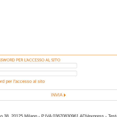
SWORD PER L'ACCESSO AL SITO
d per l'accesso al sito
INVIA
38, 20125 Milano - P.IVA 03670830961 ADVexpress - Testata 