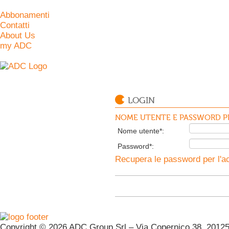
Abbonamenti
Contatti
About Us
my ADC
LOGIN
NOME UTENTE E PASSWORD PE
Nome utente*:
Password*:
Recupera le password per l'ac
Copyright © 2026 ADC Group Srl – Via Copernico 38, 20125 M