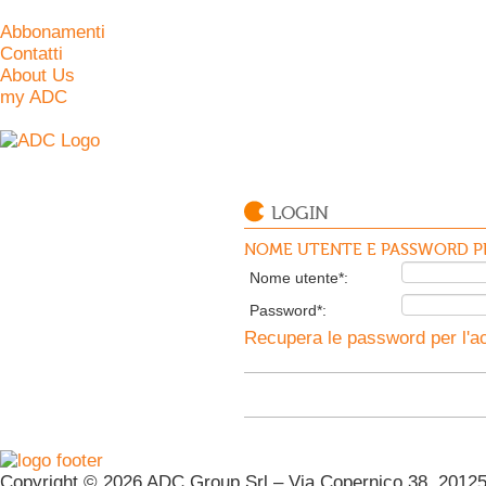
Abbonamenti
Contatti
About Us
my ADC
LOGIN
NOME UTENTE E PASSWORD PE
Nome utente*:
Password*:
Recupera le password per l'ac
Copyright © 2026 ADC Group Srl – Via Copernico 38, 20125 M