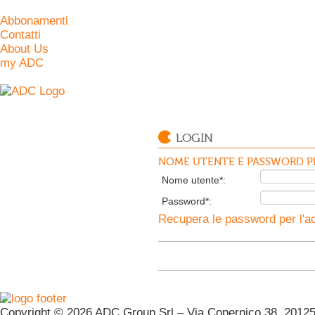
Abbonamenti
Contatti
About Us
my ADC
LOGIN
NOME UTENTE E PASSWORD PE
Nome utente*:
Password*:
Recupera le password per l'ac
Copyright © 2026 ADC Group Srl – Via Copernico 38, 20125 M