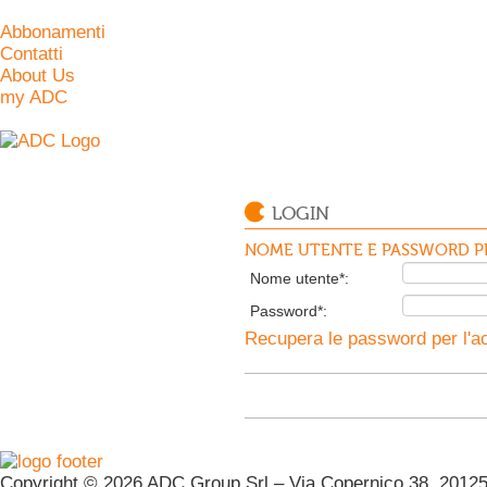
Abbonamenti
Contatti
About Us
my ADC
LOGIN
NOME UTENTE E PASSWORD PE
Nome utente*:
Password*:
Recupera le password per l'ac
Copyright © 2026 ADC Group Srl – Via Copernico 38, 20125 M