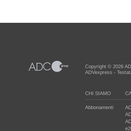
Copyright © 2026 AD
ADVexpress - Testata 
CHI SIAMO
C
Abbonamenti
AD
AD
AD
e2