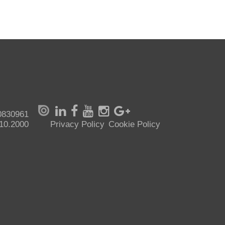
70830961
.10.2000
Privacy Policy
Cookie Policy