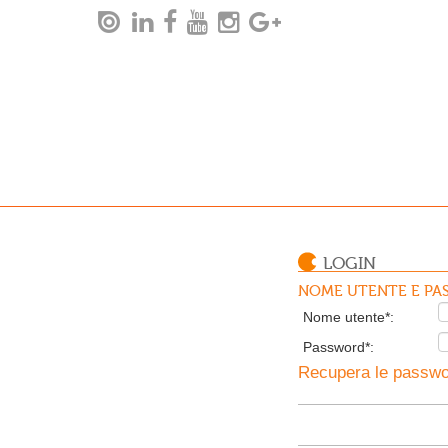
LOGIN
NOME UTENTE E PAS
Nome utente*:
Password*:
Recupera le passwor