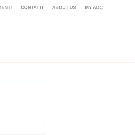
ENTI
CONTATTI
ABOUT US
MY ADC