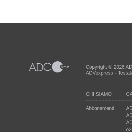
Copyright © 2026 AD
ADVexpress - Testata 
CHI SIAMO
C
Abbonamenti
AD
AD
AD
e2