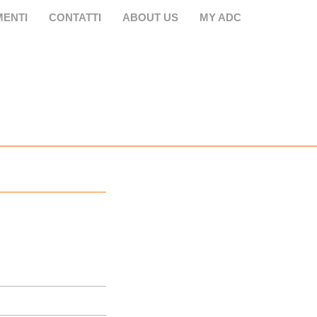
ENTI
CONTATTI
ABOUT US
MY ADC