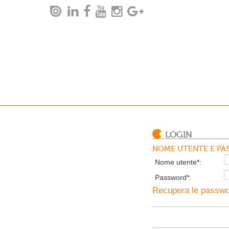
LOGIN
NOME UTENTE E PAS
Nome utente*:
Password*:
Recupera le passwor