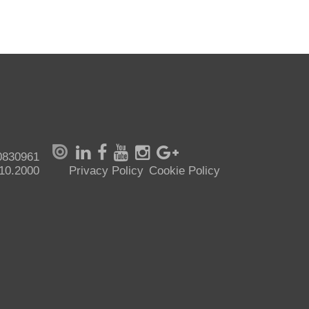
70830961
.10.2000
Privacy Policy
Cookie Policy