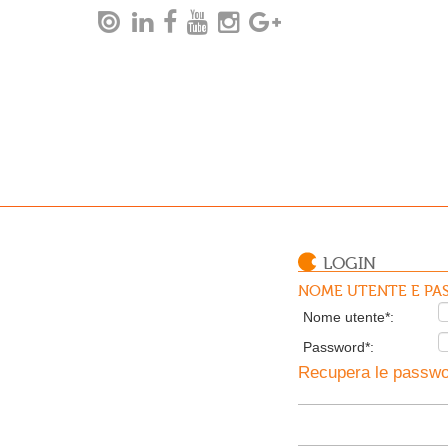
LOGIN
NOME UTENTE E PAS
Nome utente*:
Password*:
Recupera le passwor