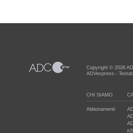
Copyright © 2026 AD
ADVexpress - Testata 
CHI SIAMO
C
Abbonamenti
AD
AD
AD
e2