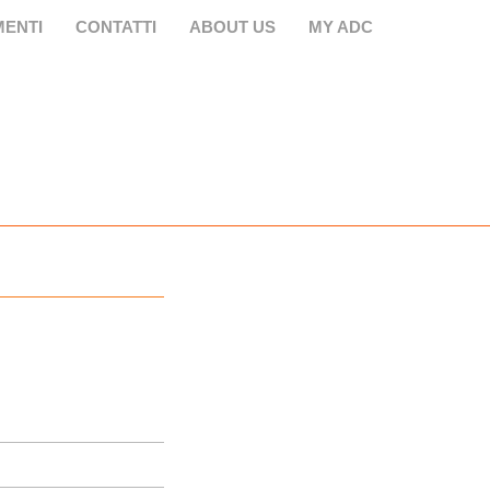
ENTI
CONTATTI
ABOUT US
MY ADC