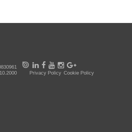
70830961
.10.2000
Privacy Policy
Cookie Policy