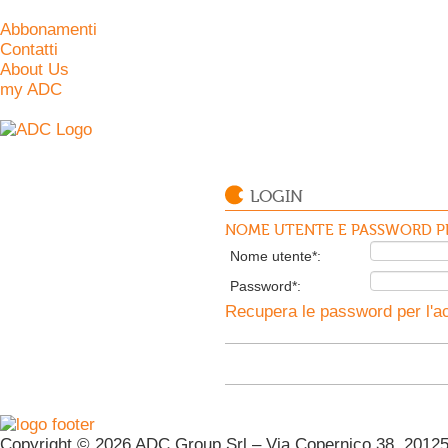
Abbonamenti
Contatti
About Us
my ADC
LOGIN
NOME UTENTE E PASSWORD PE
Nome utente*:
Password*:
Recupera le password per l'ac
Copyright © 2026 ADC Group Srl – Via Copernico 38, 20125 M