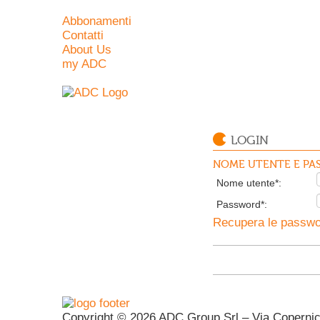
Abbonamenti
Contatti
About Us
my ADC
LOGIN
NOME UTENTE E PAS
Nome utente*:
Password*:
Recupera le passwor
Copyright © 2026 ADC Group Srl – Via Copernico 