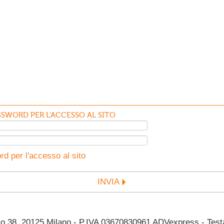
SWORD PER L'ACCESSO AL SITO
d per l'accesso al sito
INVIA
38, 20125 Milano - P.IVA 03670830961 ADVexpress - Testata 