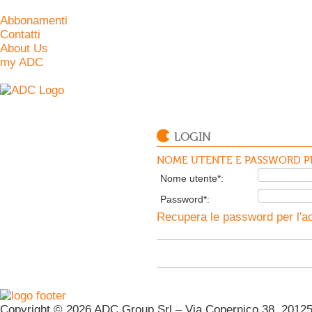
Abbonamenti
Contatti
About Us
my ADC
LOGIN
NOME UTENTE E PASSWORD PE
Nome utente*:
Password*:
Recupera le password per l'ac
Copyright © 2026 ADC Group Srl – Via Copernico 38, 20125 M