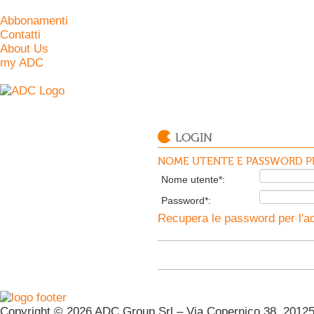
Abbonamenti
Contatti
About Us
my ADC
LOGIN
NOME UTENTE E PASSWORD PE
Nome utente*:
Password*:
Recupera le password per l'ac
Copyright © 2026 ADC Group Srl – Via Copernico 38, 20125 M