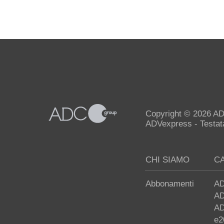
Copyright © 2026 AD
ADVexpress - Testata 
CHI SIAMO
C
Abbonamenti
AD
AD
AD
e2