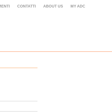
ENTI
CONTATTI
ABOUT US
MY ADC