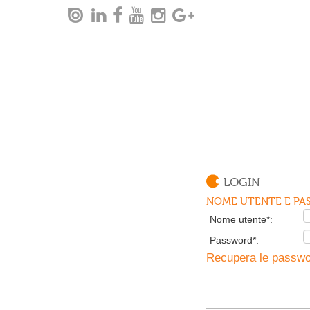
LOGIN
NOME UTENTE E PAS
Nome utente*:
Password*:
Recupera le passwor