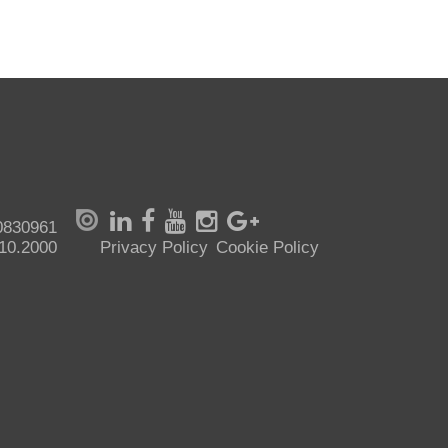
70830961
.10.2000
Privacy Policy
Cookie Policy