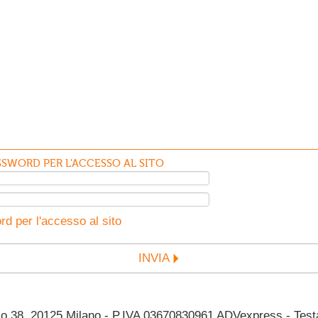
SWORD PER L'ACCESSO AL SITO
d per l'accesso al sito
INVIA
38, 20125 Milano - P.IVA 03670830961 ADVexpress - Testata 