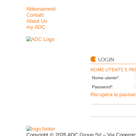
Abbonamenti
Contatti
About Us
my ADC
LOGIN
NOME UTENTE E PAS
Nome utente*:
Password*:
Recupera le passwor
Copyright © 2026 ADC Group Srl – Via Copernico 