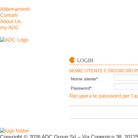
Abbonamenti
Contatti
About Us
my ADC
LOGIN
NOME UTENTE E PASSWORD PE
Nome utente*:
Password*:
Recupera le password per l'ac
Copyright © 2026 ADC Group Srl – Via Copernico 38, 20125 M