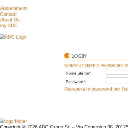
Abbonamenti
Contatti
About Us
my ADC
LOGIN
NOME UTENTE E PASSWORD PE
Nome utente*:
Password*:
Recupera le password per l'ac
Copyright © 2026 ADC Group Srl – Via Copernico 38, 20125 M