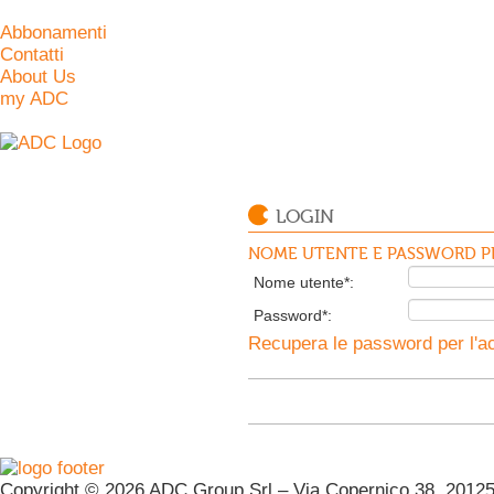
Abbonamenti
Contatti
About Us
my ADC
LOGIN
NOME UTENTE E PASSWORD PE
Nome utente*:
Password*:
Recupera le password per l'ac
Copyright © 2026 ADC Group Srl – Via Copernico 38, 20125 M