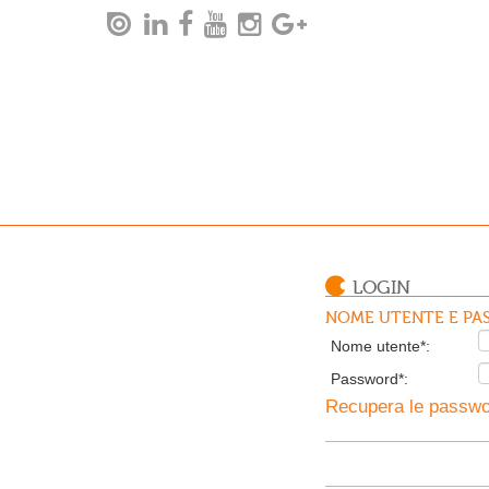
LOGIN
NOME UTENTE E PAS
Nome utente*:
Password*:
Recupera le passwor