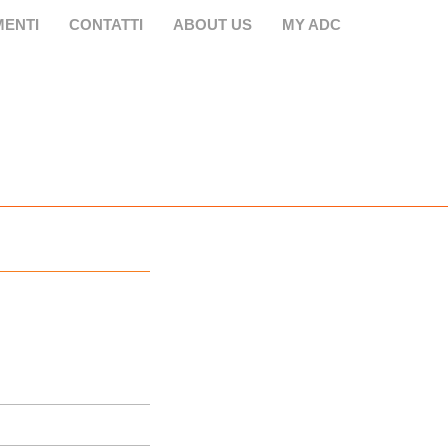
ENTI
CONTATTI
ABOUT US
MY ADC