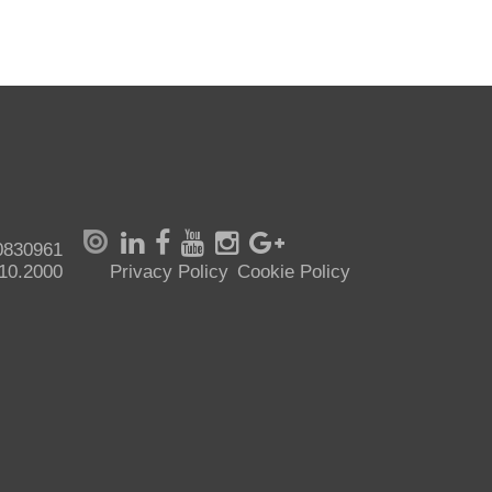
70830961
.10.2000
Privacy Policy
Cookie Policy