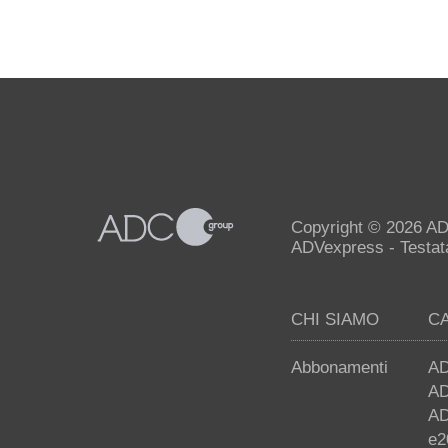
Copyright © 2026 AD
ADVexpress - Testata 
CHI SIAMO
C
Abbonamenti
AD
AD
AD
e2