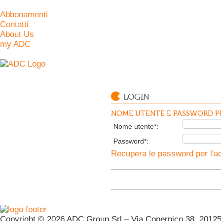
Abbonamenti
Contatti
About Us
my ADC
LOGIN
NOME UTENTE E PASSWORD PE
Nome utente*:
Password*:
Recupera le password per l'ac
Copyright © 2026 ADC Group Srl – Via Copernico 38, 20125 M