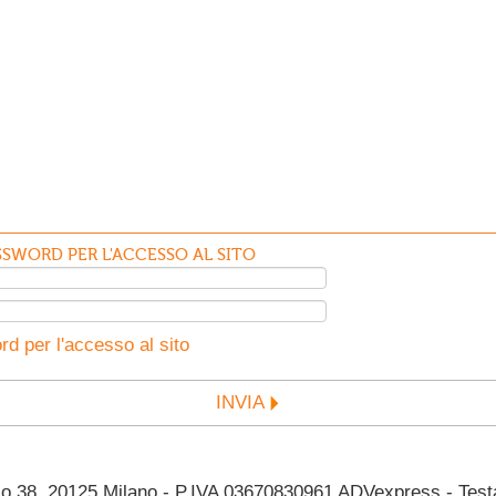
SWORD PER L'ACCESSO AL SITO
d per l'accesso al sito
INVIA
38, 20125 Milano - P.IVA 03670830961 ADVexpress - Testata 