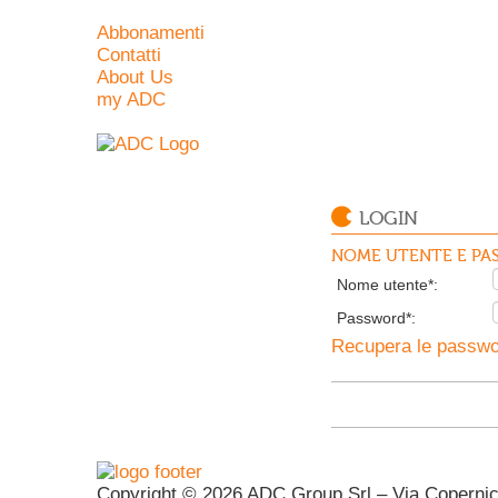
Abbonamenti
Contatti
About Us
my ADC
LOGIN
NOME UTENTE E PAS
Nome utente*:
Password*:
Recupera le passwor
Copyright © 2026 ADC Group Srl – Via Copernico 