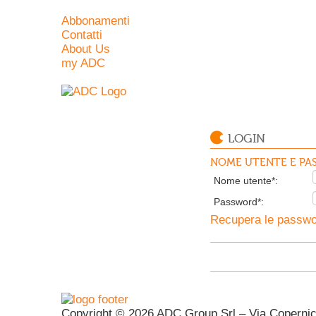
Abbonamenti
Contatti
About Us
my ADC
LOGIN
NOME UTENTE E PAS
Nome utente*:
Password*:
Recupera le passwor
Copyright © 2026 ADC Group Srl – Via Copernico 