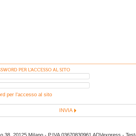
SWORD PER L'ACCESSO AL SITO
d per l'accesso al sito
INVIA
38, 20125 Milano - P.IVA 03670830961 ADVexpress - Testata 