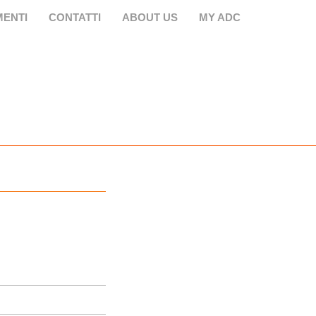
ENTI
CONTATTI
ABOUT US
MY ADC