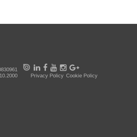
70830961
.10.2000
Privacy Policy
Cookie Policy