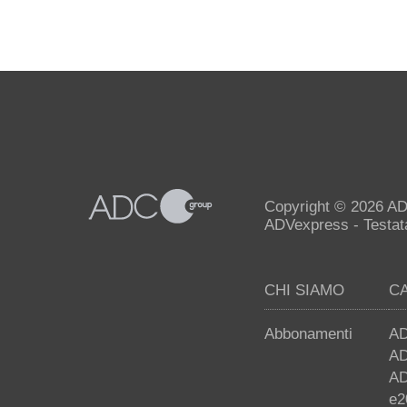
Copyright © 2026 AD
ADVexpress - Testata 
CHI SIAMO
C
Abbonamenti
AD
AD
AD
e2