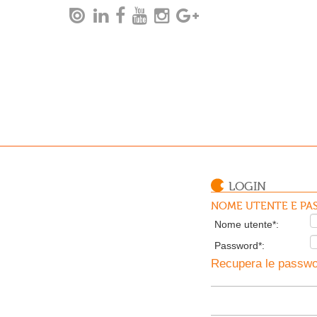
LOGIN
NOME UTENTE E PAS
Nome utente*:
Password*:
Recupera le passwor