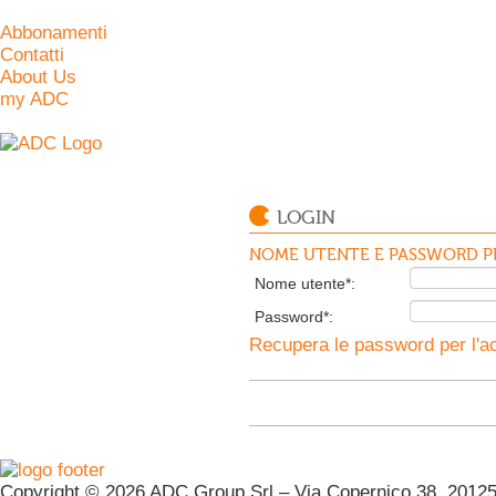
Abbonamenti
Contatti
About Us
my ADC
LOGIN
NOME UTENTE E PASSWORD PE
Nome utente*:
Password*:
Recupera le password per l'ac
Copyright © 2026 ADC Group Srl – Via Copernico 38, 20125 M