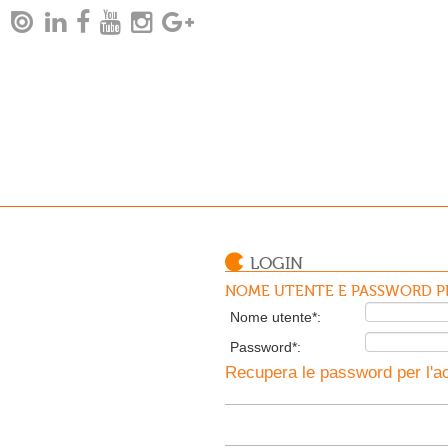
LOGIN
NOME UTENTE E PASSWORD PE
Nome utente*:
Password*:
Recupera le password per l'ac