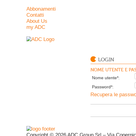
Abbonamenti
Contatti
About Us
my ADC
LOGIN
NOME UTENTE E PAS
Nome utente*:
Password*:
Recupera le passwor
Copyright © 2026 ADC Group Srl – Via Copernico 