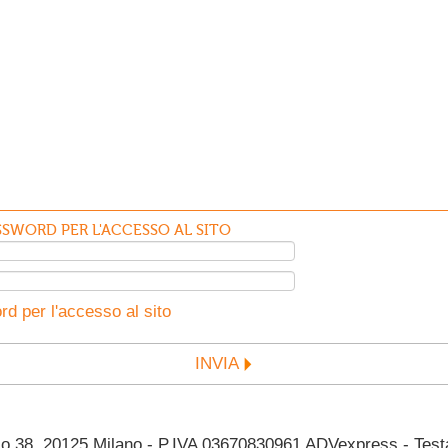
SWORD PER L'ACCESSO AL SITO
d per l'accesso al sito
INVIA
38, 20125 Milano - P.IVA 03670830961 ADVexpress - Testata 