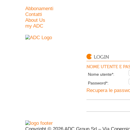
Abbonamenti
Contatti
About Us
my ADC
LOGIN
NOME UTENTE E PAS
Nome utente*:
Password*:
Recupera le passwor
Copyright © 2026 ADC Group Srl – Via Copernico 