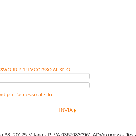
SWORD PER L'ACCESSO AL SITO
d per l'accesso al sito
INVIA
38, 20125 Milano - P.IVA 03670830961 ADVexpress - Testata 