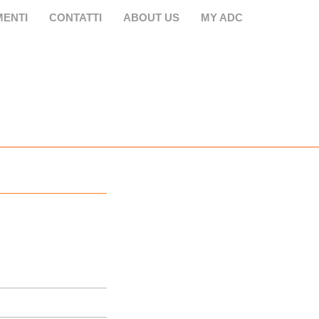
ENTI
CONTATTI
ABOUT US
MY ADC