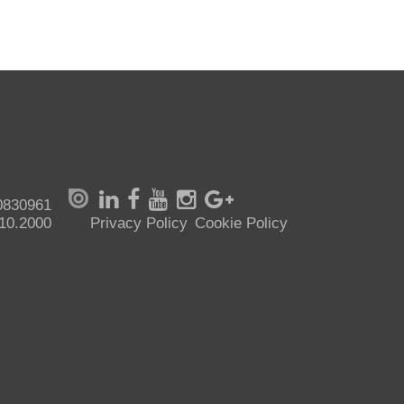
70830961
.10.2000
Privacy Policy
Cookie Policy