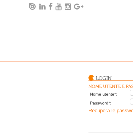
LOGIN
NOME UTENTE E PAS
Nome utente*:
Password*:
Recupera le passwor