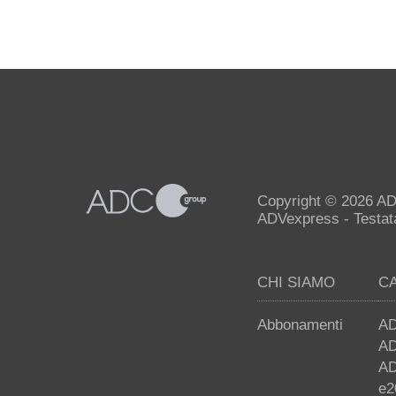
Copyright © 2026 AD
ADVexpress - Testata 
CHI SIAMO
C
Abbonamenti
AD
AD
AD
e2