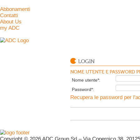
Abbonamenti
Contatti
About Us
my ADC
LOGIN
NOME UTENTE E PASSWORD PE
Nome utente*:
Password*:
Recupera le password per l'ac
Copyright © 2026 ADC Group Srl – Via Copernico 38, 20125 M