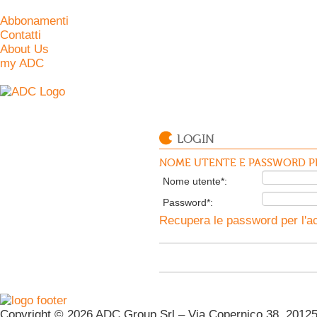
Abbonamenti
Contatti
About Us
my ADC
LOGIN
NOME UTENTE E PASSWORD PE
Nome utente*:
Password*:
Recupera le password per l'ac
Copyright © 2026 ADC Group Srl – Via Copernico 38, 20125 M