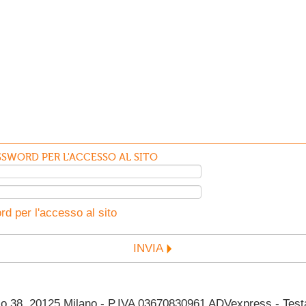
SWORD PER L'ACCESSO AL SITO
d per l'accesso al sito
INVIA
38, 20125 Milano - P.IVA 03670830961 ADVexpress - Testata 