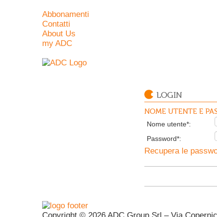
Abbonamenti
Contatti
About Us
my ADC
LOGIN
NOME UTENTE E PAS
Nome utente*:
Password*:
Recupera le passwor
Copyright © 2026 ADC Group Srl – Via Copernico 