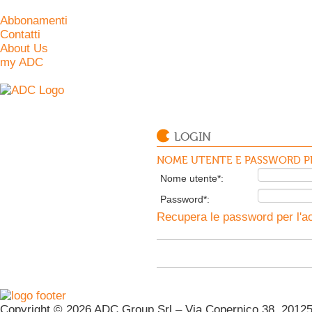
Abbonamenti
Contatti
About Us
my ADC
LOGIN
NOME UTENTE E PASSWORD PE
Nome utente*:
Password*:
Recupera le password per l'ac
Copyright © 2026 ADC Group Srl – Via Copernico 38, 20125 M