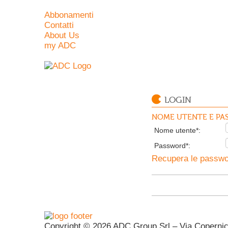
Abbonamenti
Contatti
About Us
my ADC
LOGIN
NOME UTENTE E PAS
Nome utente*:
Password*:
Recupera le passwor
Copyright © 2026 ADC Group Srl – Via Copernico 