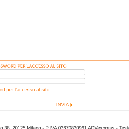
SWORD PER L'ACCESSO AL SITO
d per l'accesso al sito
INVIA
38, 20125 Milano - P.IVA 03670830961 ADVexpress - Testata 