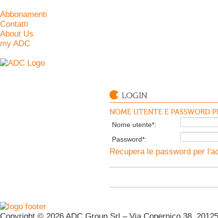
Abbonamenti
Contatti
About Us
my ADC
LOGIN
NOME UTENTE E PASSWORD PE
Nome utente*:
Password*:
Recupera le password per l'ac
Copyright © 2026 ADC Group Srl – Via Copernico 38, 20125 M