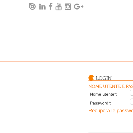
LOGIN
NOME UTENTE E PAS
Nome utente*:
Password*:
Recupera le passwor