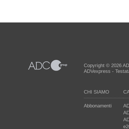
Copyright © 2026 AD
ADVexpress - Testata 
CHI SIAMO
C
Abbonamenti
AD
AD
AD
e2