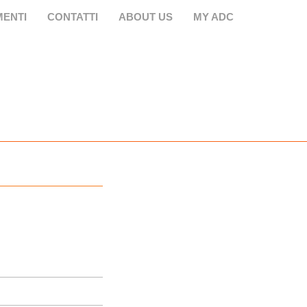
ENTI
CONTATTI
ABOUT US
MY ADC