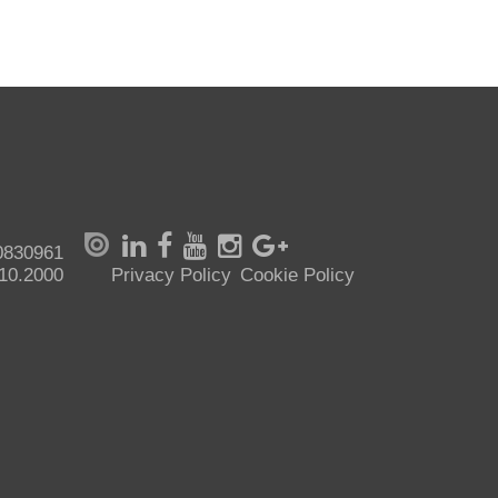
70830961
.10.2000
Privacy Policy
Cookie Policy