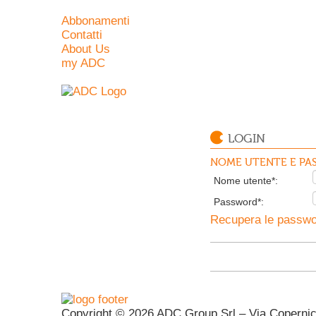
Abbonamenti
Contatti
About Us
my ADC
LOGIN
NOME UTENTE E PAS
Nome utente*:
Password*:
Recupera le passwor
Copyright © 2026 ADC Group Srl – Via Copernico 