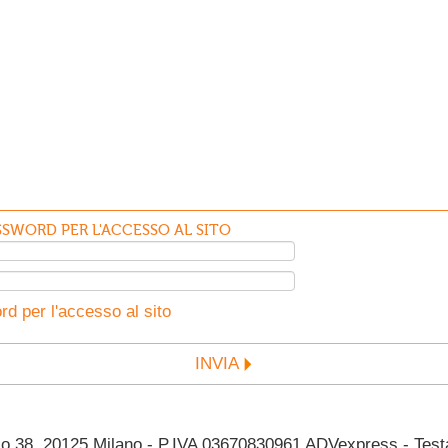
SWORD PER L'ACCESSO AL SITO
d per l'accesso al sito
INVIA
38, 20125 Milano - P.IVA 03670830961 ADVexpress - Testata 