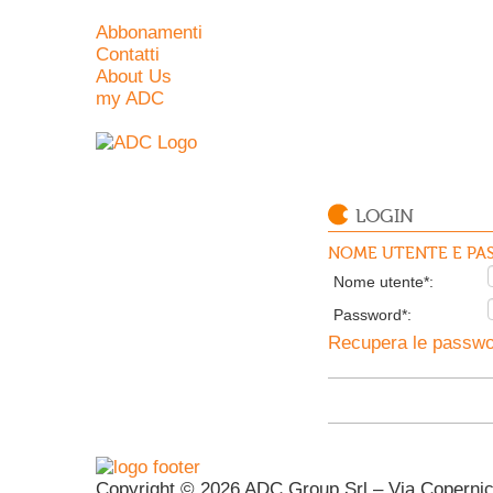
Abbonamenti
Contatti
About Us
my ADC
LOGIN
NOME UTENTE E PAS
Nome utente*:
Password*:
Recupera le passwor
Copyright © 2026 ADC Group Srl – Via Copernico 