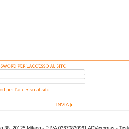
SWORD PER L'ACCESSO AL SITO
d per l'accesso al sito
INVIA
38, 20125 Milano - P.IVA 03670830961 ADVexpress - Testata 