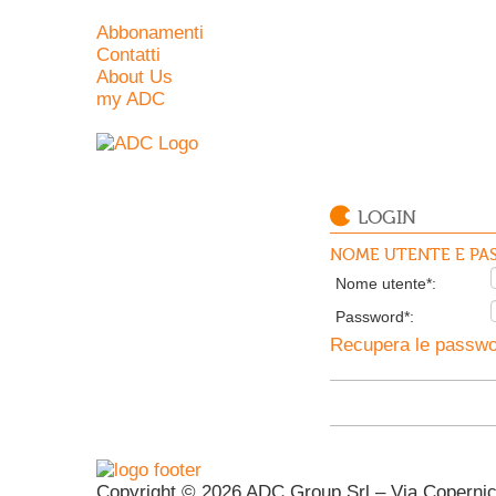
Abbonamenti
Contatti
About Us
my ADC
LOGIN
NOME UTENTE E PAS
Nome utente*:
Password*:
Recupera le passwor
Copyright © 2026 ADC Group Srl – Via Copernico 