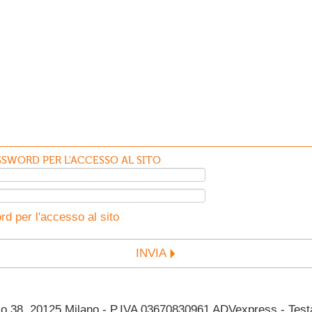
SWORD PER L'ACCESSO AL SITO
d per l'accesso al sito
INVIA
38, 20125 Milano - P.IVA 03670830961 ADVexpress - Testata 