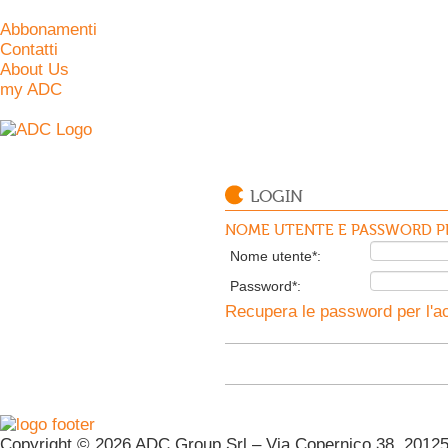
Abbonamenti
Contatti
About Us
my ADC
LOGIN
NOME UTENTE E PASSWORD PE
Nome utente*:
Password*:
Recupera le password per l'ac
Copyright © 2026 ADC Group Srl – Via Copernico 38, 20125 M