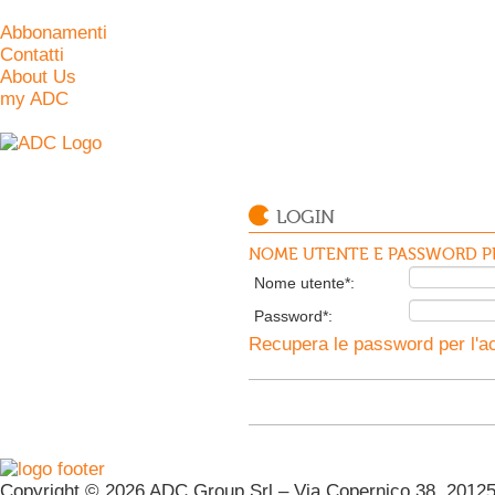
Abbonamenti
Contatti
About Us
my ADC
LOGIN
NOME UTENTE E PASSWORD PE
Nome utente*:
Password*:
Recupera le password per l'ac
Copyright © 2026 ADC Group Srl – Via Copernico 38, 20125 M