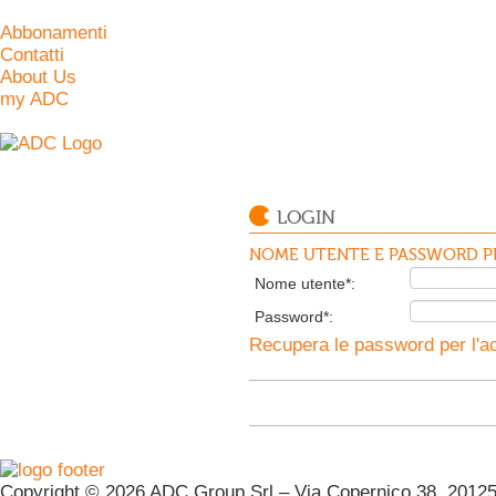
Abbonamenti
Contatti
About Us
my ADC
LOGIN
NOME UTENTE E PASSWORD PE
Nome utente*:
Password*:
Recupera le password per l'ac
Copyright © 2026 ADC Group Srl – Via Copernico 38, 20125 M