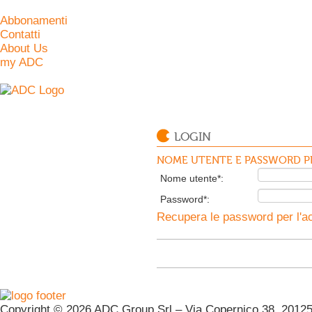
Abbonamenti
Contatti
About Us
my ADC
LOGIN
NOME UTENTE E PASSWORD PE
Nome utente*:
Password*:
Recupera le password per l'ac
Copyright © 2026 ADC Group Srl – Via Copernico 38, 20125 M