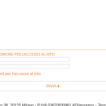
SWORD PER L'ACCESSO AL SITO
d per l'accesso al sito
INVIA
38, 20125 Milano - P.IVA 03670830961 ADVexpress - Testata 