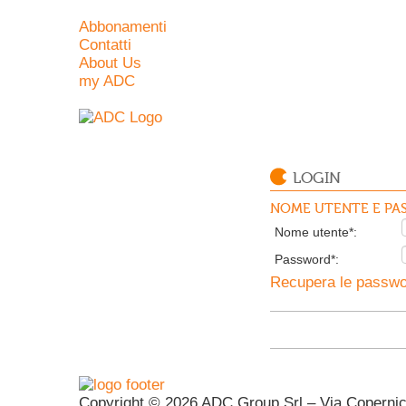
Abbonamenti
Contatti
About Us
my ADC
LOGIN
NOME UTENTE E PAS
Nome utente*:
Password*:
Recupera le passwor
Copyright © 2026 ADC Group Srl – Via Copernico 