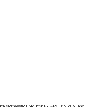
giornalistica registrata - Reg. Trib. di Milano