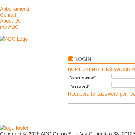
Abbonamenti
Contatti
About Us
my ADC
LOGIN
NOME UTENTE E PASSWORD PE
Nome utente*:
Password*:
Recupera le password per l'ac
Copyright © 2026 ADC Group Srl – Via Copernico 38, 20125 M